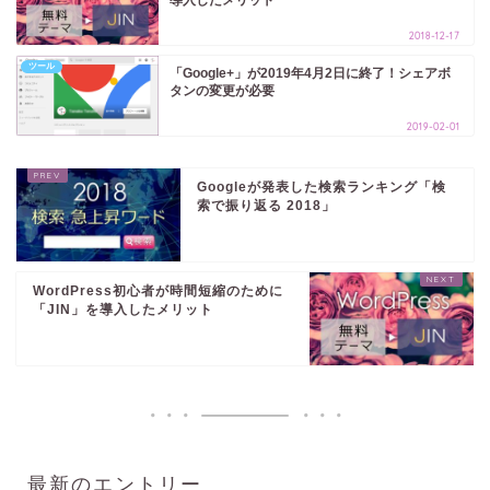
導入したメリット
2018-12-17
ツール
「Google+」が2019年4月2日に終了！シェアボ
タンの変更が必要
2019-02-01
Googleが発表した検索ランキング「検
索で振り返る 2018」
WordPress初心者が時間短縮のために
「JIN」を導入したメリット
最新のエントリー