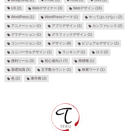
designship
(2)
HTML
(3)
RGB
(1)
SNS
(1)
UX
(2)
Webデザイナー
(3)
Webデザイン
(16)
WordPress
(1)
WordPressテーマ
(1)
やってはいけない
(2)
アニメーション
(1)
アプリデザイン
(1)
カンファレンス
(2)
グラデーション
(1)
グラフィックデザイン
(1)
コンバージョン
(1)
デザイン
(8)
ビジュアルデザイン
(1)
ユニバーサルデザイン
(1)
ランキング
(1)
ロゴ
(2)
便利ツール
(3)
初心者向け
(7)
商標権
(1)
基礎知識
(5)
文字数カウント
(1)
検索ワード
(1)
色
(2)
著作権
(2)