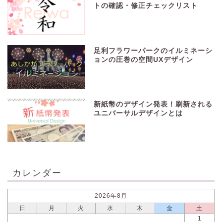
トの確認・修正チェックリスト
足利フラワーパークのイルミネーシ
ョンの圧巻の空間UXデザイン
新紙幣のデザイン発表！刷新される
ユニバーサルデザインとは
カレンダー
2026年8月
日
月
火
水
木
金
土
1